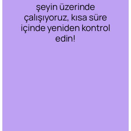
şeyin üzerinde
çalışıyoruz, kısa süre
içinde yeniden kontrol
edin!