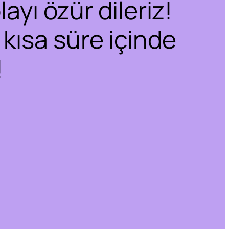
ayı özür dileriz!
 kısa süre içinde
!