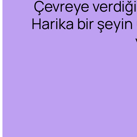
Çevreye verdiğim
Harika bir şeyin