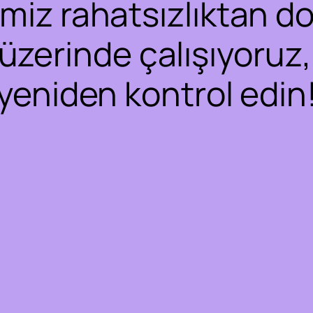
iz rahatsızlıktan dol
 üzerinde çalışıyoruz,
yeniden kontrol edin