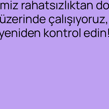
iz rahatsızlıktan dol
 üzerinde çalışıyoruz,
yeniden kontrol edin