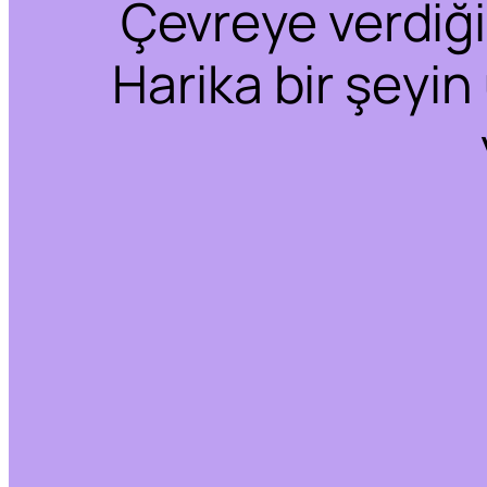
Çevreye verdiğim
Harika bir şeyin