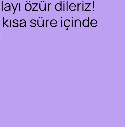
ayı özür dileriz!
 kısa süre içinde
!