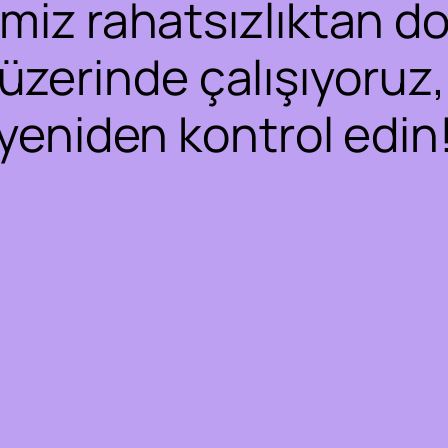
iz rahatsızlıktan dol
 üzerinde çalışıyoruz,
yeniden kontrol edin