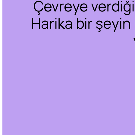
Çevreye verdiğim
Harika bir şeyin