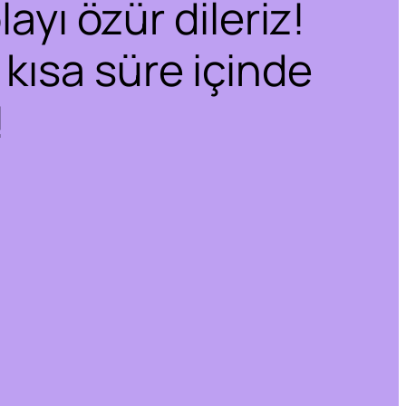
ayı özür dileriz!
 kısa süre içinde
!