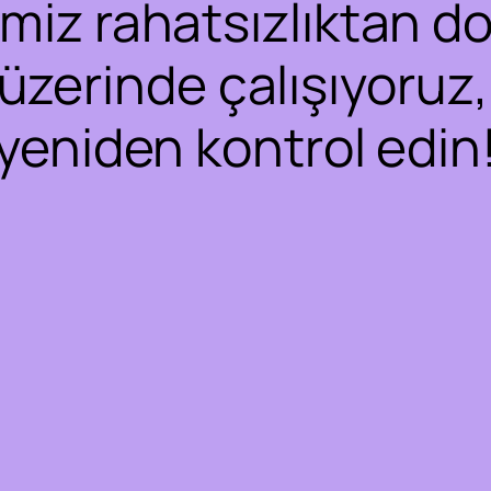
iz rahatsızlıktan dol
 üzerinde çalışıyoruz,
yeniden kontrol edin