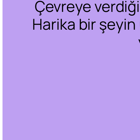
Çevreye verdiğim
Harika bir şeyin