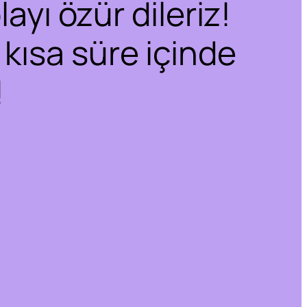
ayı özür dileriz!
 kısa süre içinde
!