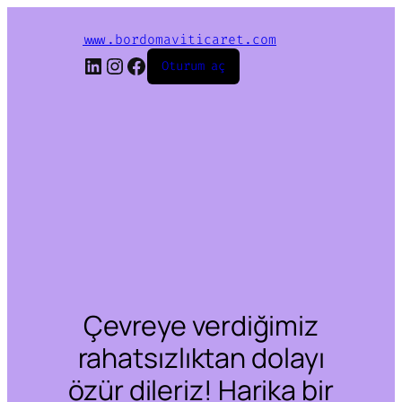
www.bordomaviticaret.com
LinkedIn
Instagram
Facebook
Oturum aç
Çevreye verdiğimiz
rahatsızlıktan dolayı
özür dileriz! Harika bir