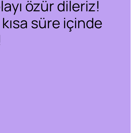
ayı özür dileriz!
 kısa süre içinde
!