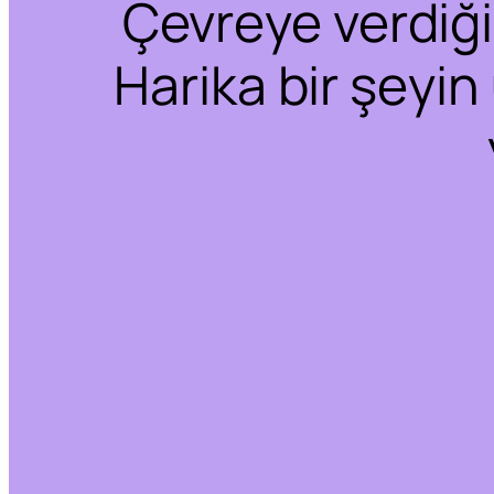
Çevreye verdiğim
Harika bir şeyin