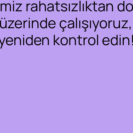
iz rahatsızlıktan dol
 üzerinde çalışıyoruz,
yeniden kontrol edin