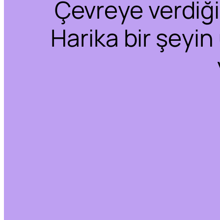
Çevreye verdiğim
Harika bir şeyin