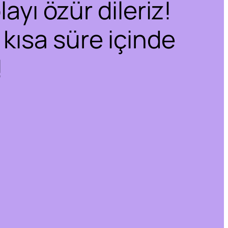
ayı özür dileriz!
 kısa süre içinde
!