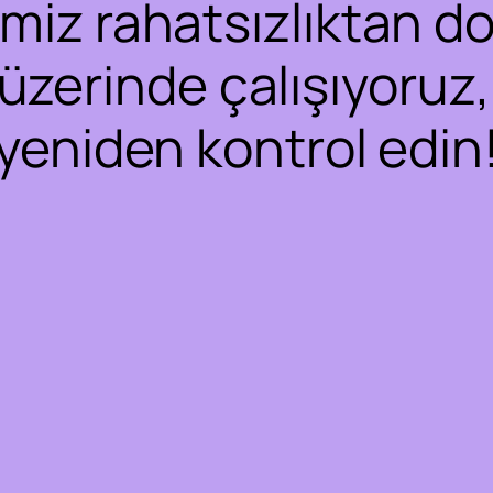
iz rahatsızlıktan dol
 üzerinde çalışıyoruz,
yeniden kontrol edin