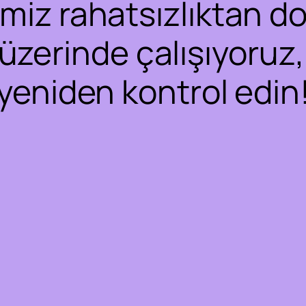
iz rahatsızlıktan dol
 üzerinde çalışıyoruz,
yeniden kontrol edin