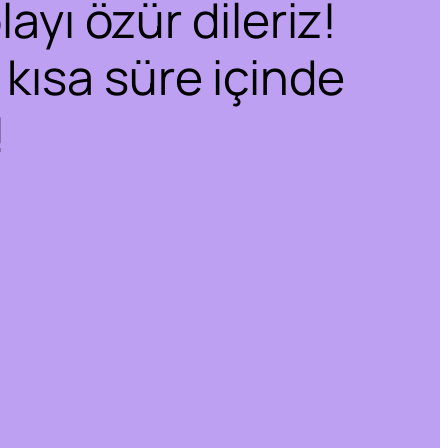
ayı özür dileriz!
 kısa süre içinde
!