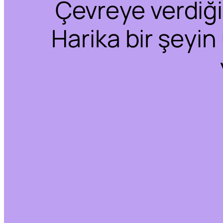
Çevreye verdiğim
Harika bir şeyin