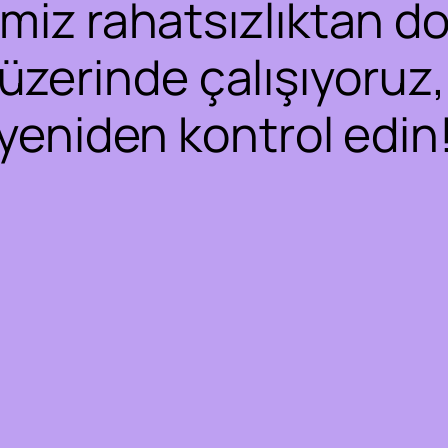
iz rahatsızlıktan dol
 üzerinde çalışıyoruz,
yeniden kontrol edin