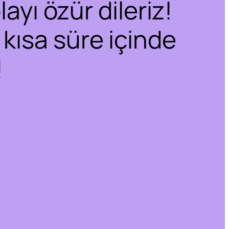
ayı özür dileriz!
 kısa süre içinde
!