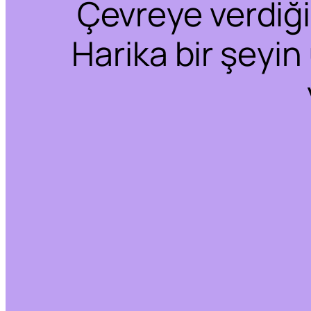
Çevreye verdiğim
Harika bir şeyin