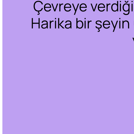
Çevreye verdiğim
Harika bir şeyin