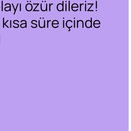
ayı özür dileriz!
 kısa süre içinde
!