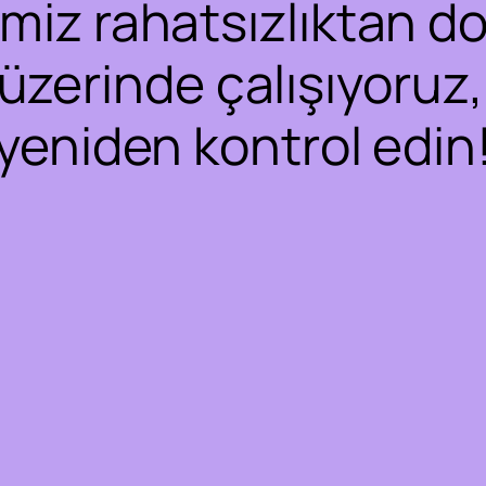
iz rahatsızlıktan dol
 üzerinde çalışıyoruz,
yeniden kontrol edin