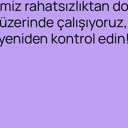
iz rahatsızlıktan dol
 üzerinde çalışıyoruz,
yeniden kontrol edin