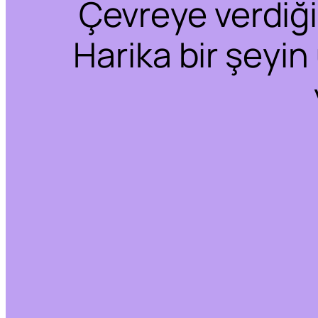
Çevreye verdiğim
Harika bir şeyin