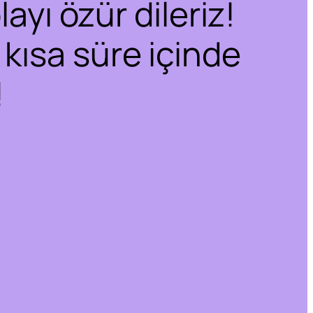
ayı özür dileriz!
 kısa süre içinde
!