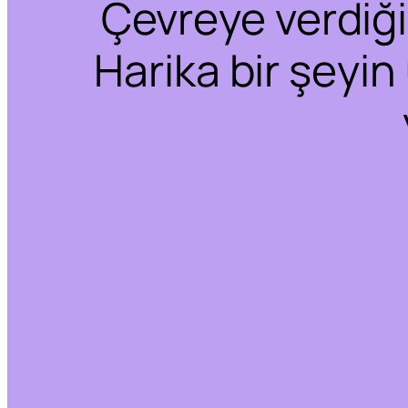
Çevreye verdiğim
Harika bir şeyin