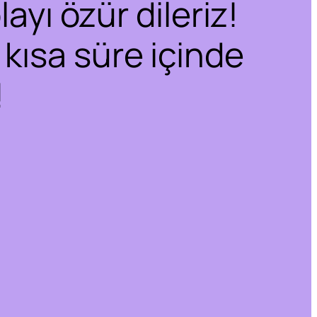
ayı özür dileriz!
 kısa süre içinde
!