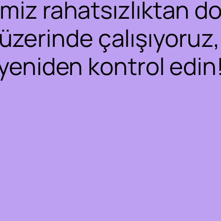
iz rahatsızlıktan dol
 üzerinde çalışıyoruz,
yeniden kontrol edin