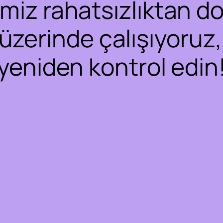
iz rahatsızlıktan dol
 üzerinde çalışıyoruz,
yeniden kontrol edin