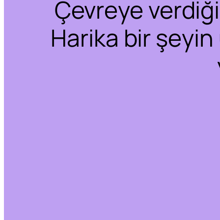
Çevreye verdiğim
Harika bir şeyin