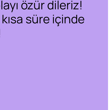
ayı özür dileriz!
 kısa süre içinde
!