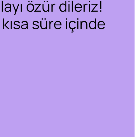
ayı özür dileriz!
 kısa süre içinde
!