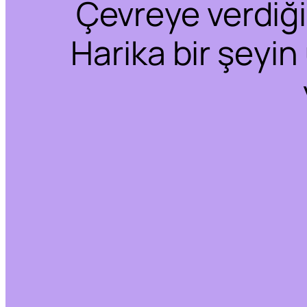
Çevreye verdiğim
Harika bir şeyin