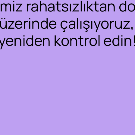
iz rahatsızlıktan dol
 üzerinde çalışıyoruz,
yeniden kontrol edin