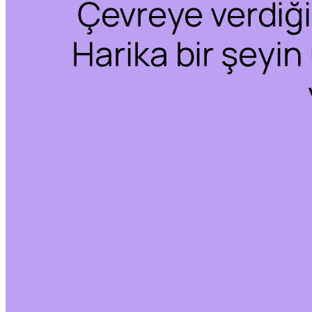
Çevreye verdiğim
Harika bir şeyin