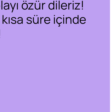
ayı özür dileriz!
 kısa süre içinde
!