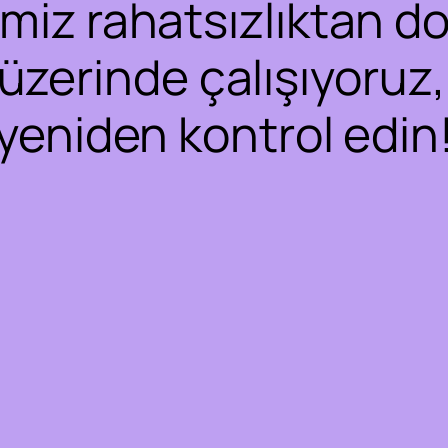
iz rahatsızlıktan dol
 üzerinde çalışıyoruz,
yeniden kontrol edin