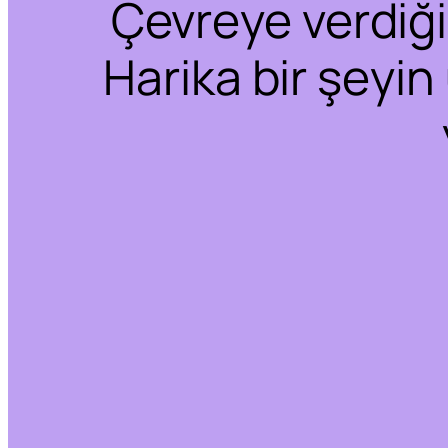
Çevreye verdiğim
Harika bir şeyin