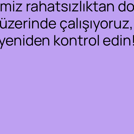
iz rahatsızlıktan dol
 üzerinde çalışıyoruz,
yeniden kontrol edin