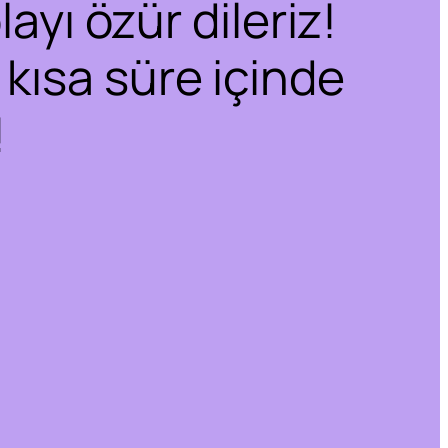
ayı özür dileriz!
 kısa süre içinde
!