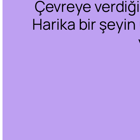
Çevreye verdiğim
Harika bir şeyin