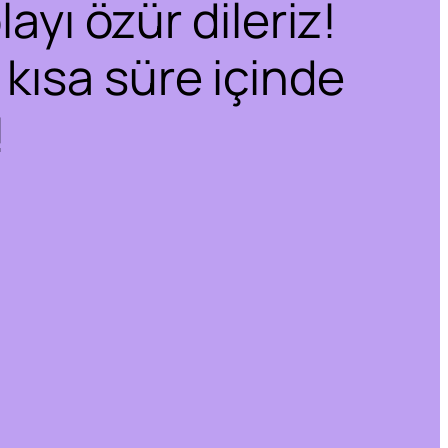
ayı özür dileriz!
 kısa süre içinde
!