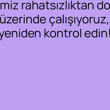
iz rahatsızlıktan dol
 üzerinde çalışıyoruz,
yeniden kontrol edin