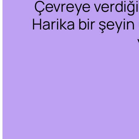
Çevreye verdiğim
Harika bir şeyin