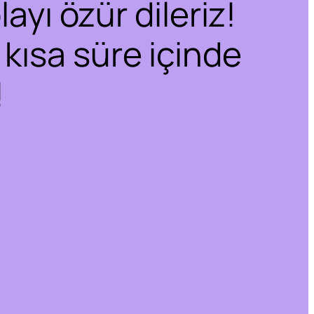
ayı özür dileriz!
 kısa süre içinde
!