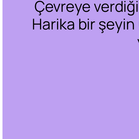
Çevreye verdiğim
Harika bir şeyin