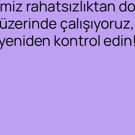
iz rahatsızlıktan dol
 üzerinde çalışıyoruz,
yeniden kontrol edin