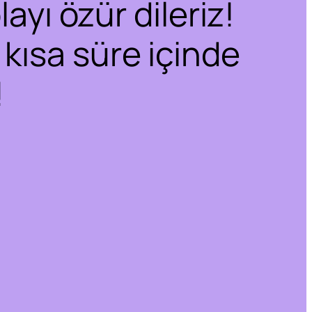
ayı özür dileriz!
 kısa süre içinde
!