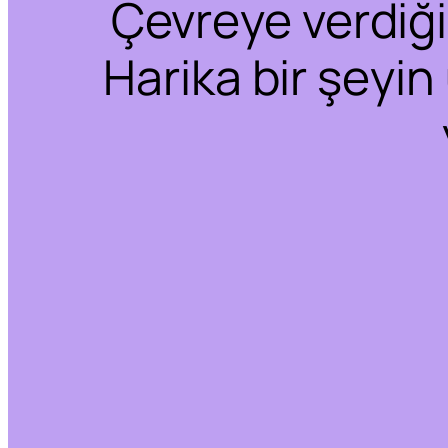
Çevreye verdiğim
Harika bir şeyin