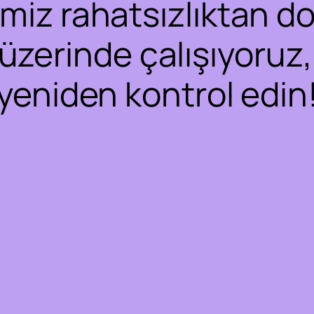
iz rahatsızlıktan dol
 üzerinde çalışıyoruz,
yeniden kontrol edin