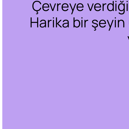
Çevreye verdiğim
Harika bir şeyin