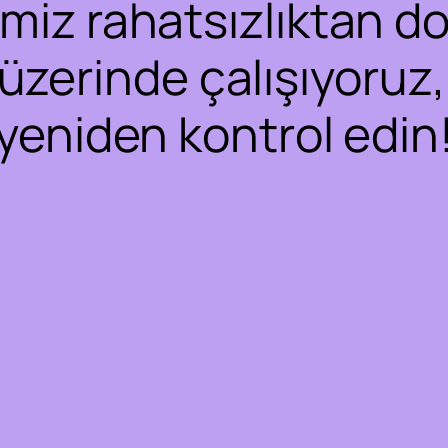
iz rahatsızlıktan dol
 üzerinde çalışıyoruz,
yeniden kontrol edin