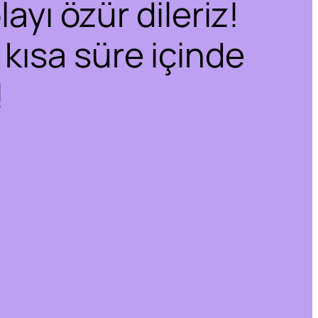
ayı özür dileriz!
 kısa süre içinde
!