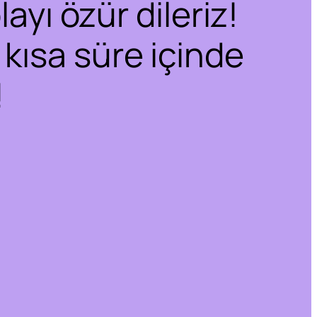
ayı özür dileriz!
 kısa süre içinde
!