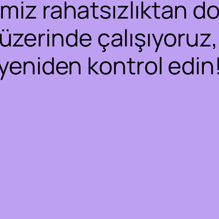
iz rahatsızlıktan dol
 üzerinde çalışıyoruz,
yeniden kontrol edin