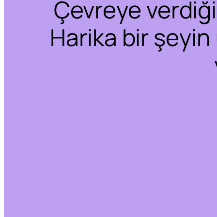
Çevreye verdiğim
Harika bir şeyin