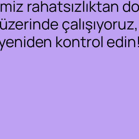
iz rahatsızlıktan dol
 üzerinde çalışıyoruz,
yeniden kontrol edin