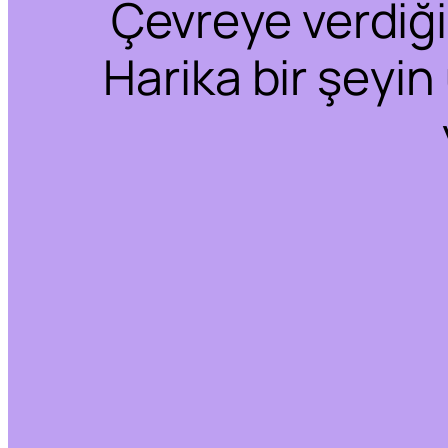
Çevreye verdiğim
Harika bir şeyin