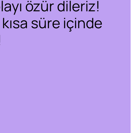
ayı özür dileriz!
 kısa süre içinde
!