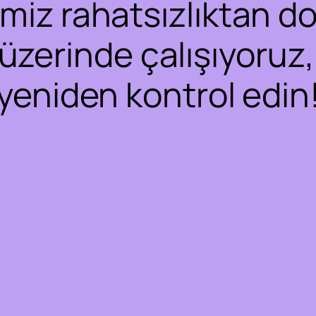
iz rahatsızlıktan dol
 üzerinde çalışıyoruz,
yeniden kontrol edin