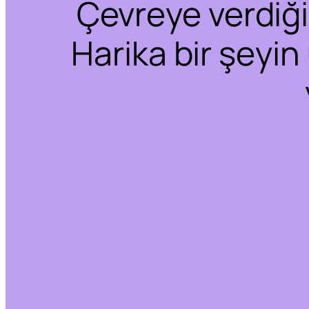
Çevreye verdiğim
Harika bir şeyin