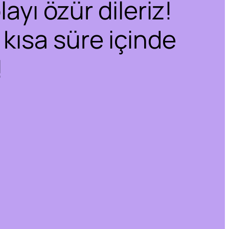
ayı özür dileriz!
 kısa süre içinde
!