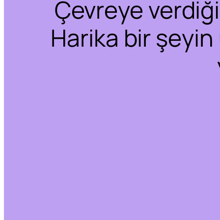
Çevreye verdiğim
Harika bir şeyin