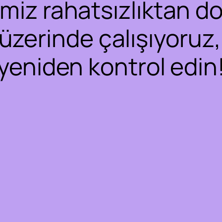
iz rahatsızlıktan dol
 üzerinde çalışıyoruz,
yeniden kontrol edin