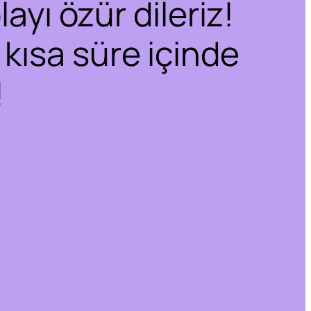
ayı özür dileriz!
 kısa süre içinde
!