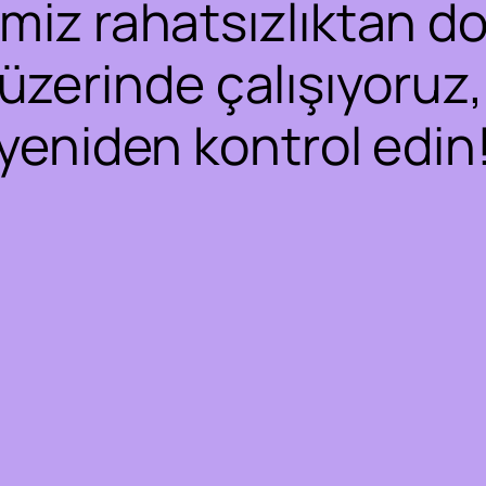
iz rahatsızlıktan dol
 üzerinde çalışıyoruz,
yeniden kontrol edin