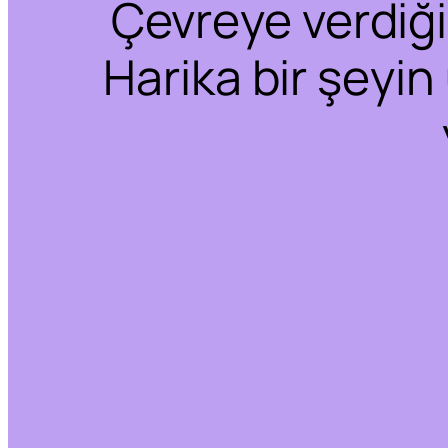
Çevreye verdiğim
Harika bir şeyin