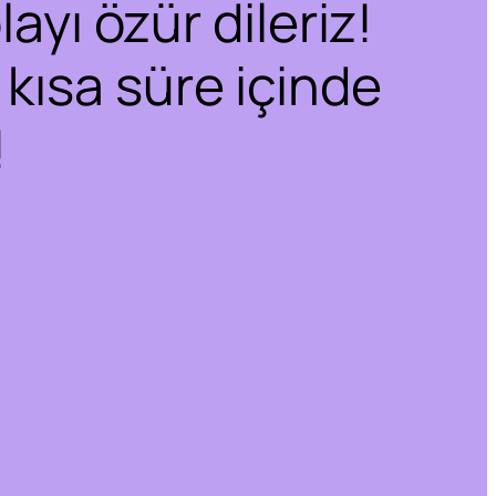
ayı özür dileriz!
 kısa süre içinde
!