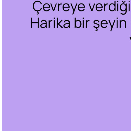
Çevreye verdiğim
Harika bir şeyin