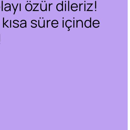
ayı özür dileriz!
 kısa süre içinde
!