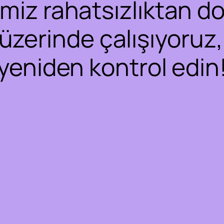
iz rahatsızlıktan dol
 üzerinde çalışıyoruz,
yeniden kontrol edin