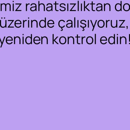
iz rahatsızlıktan dol
 üzerinde çalışıyoruz,
yeniden kontrol edin