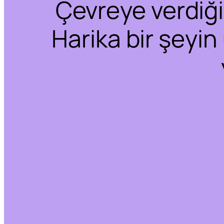
Çevreye verdiğim
Harika bir şeyin