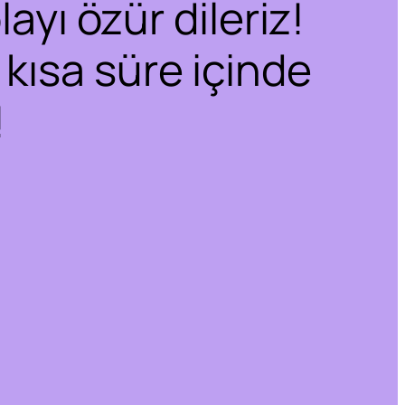
ayı özür dileriz!
 kısa süre içinde
!